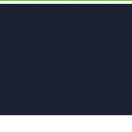
s
Actividades
Socios
Noticias
Caja de herramientas pa
n