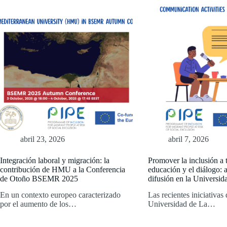
abril 23, 2026
abril 7, 2026
Integración laboral y migración: la
Promover la inclusión a t
contribución de HMU a la Conferencia
educación y el diálogo: 
de Otoño BSEMR 2025
difusión en la Universi
En un contexto europeo caracterizado
Las recientes iniciativas 
por el aumento de los…
Universidad de La…