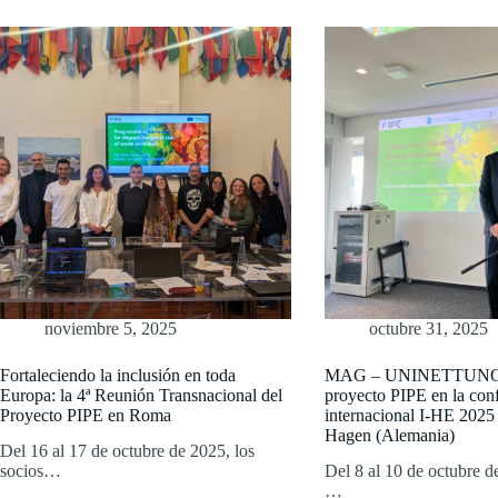
noviembre 5, 2025
octubre 31, 2025
Fortaleciendo la inclusión en toda
MAG – UNINETTUNO p
Europa: la 4ª Reunión Transnacional del
proyecto PIPE en la con
Proyecto PIPE en Roma
internacional I-HE 2025
Hagen (Alemania)
Del 16 al 17 de octubre de 2025, los
socios…
Del 8 al 10 de octubre
…