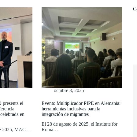
C
octubre 3, 2025
resenta el
Evento Multiplicador PIPE en Alemania:
ferencia
herramientas inclusivas para la
 celebrada en
integración de migrantes
El 28 de agosto de 2025, el Institute for
 de 2025, MAG –
Roma…