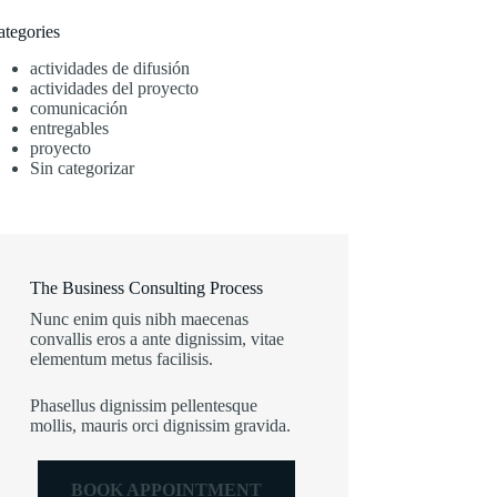
ategories
actividades de difusión
actividades del proyecto
comunicación
entregables
proyecto
Sin categorizar
The Business Consulting Process
Nunc enim quis nibh maecenas
convallis eros a ante dignissim, vitae
elementum metus facilisis.
Phasellus dignissim pellentesque
mollis, mauris orci dignissim gravida.
BOOK APPOINTMENT