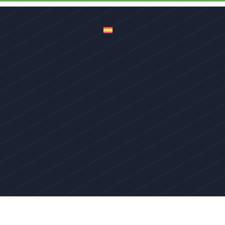
ra profesionales
Contacto
Español