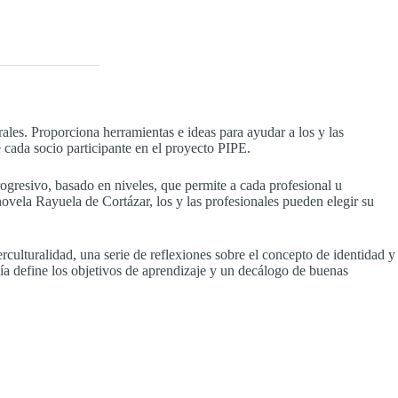
rales. Proporciona herramientas e ideas para ayudar a los y las
 cada socio participante en el proyecto PIPE.
rogresivo, basado en niveles, que permite a cada profesional u
 novela Rayuela de Cortázar, los y las profesionales pueden elegir su
terculturalidad, una serie de reflexiones sobre el concepto de identidad y
ía define los objetivos de aprendizaje y un decálogo de buenas