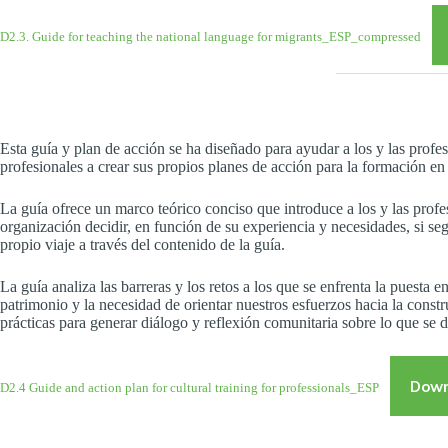
D2.3. Guide for teaching the national language for migrants_ESP_compressed
Esta guía y plan de acción se ha diseñado para ayudar a los y las profe
profesionales a crear sus propios planes de acción para la formación en
La guía ofrece un marco teórico conciso que introduce a los y las profe
organización decidir, en función de su experiencia y necesidades, si seg
propio viaje a través del contenido de la guía.
La guía analiza las barreras y los retos a los que se enfrenta la puesta 
patrimonio y la necesidad de orientar nuestros esfuerzos hacia la const
prácticas para generar diálogo y reflexión comunitaria sobre lo que se d
Down
D2.4 Guide and action plan for cultural training for professionals_ESP