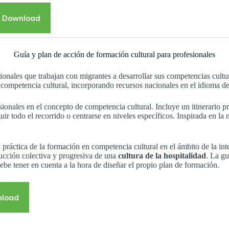
Download
Guía y plan de acción de formación cultural para profesionales
sionales que trabajan con migrantes a desarrollar sus competencias cultu
 competencia cultural, incorporando recursos nacionales en el idioma de
sionales en el concepto de competencia cultural. Incluye un itinerario p
uir todo el recorrido o centrarse en niveles específicos. Inspirada en la
en práctica de la formación en competencia cultural en el ámbito de la in
rucción colectiva y progresiva de una
cultura de la hospitalidad
. La gu
ebe tener en cuenta a la hora de diseñar el propio plan de formación.
load