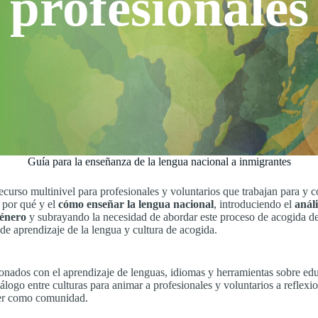
profesionales
Guía para la enseñanza de la lengua nacional a inmigrantes
curso multinivel para profesionales y voluntarios que trabajan para y c
 por qué y el
cómo enseñar la lengua nacional
, introduciendo el
análi
énero
y subrayando la necesidad de abordar este proceso de acogida d
e aprendizaje de la lengua y cultura de acogida.
cionados con el aprendizaje de lenguas, idiomas y herramientas sobre ed
iálogo entre culturas para animar a profesionales y voluntarios a refle
der como comunidad.