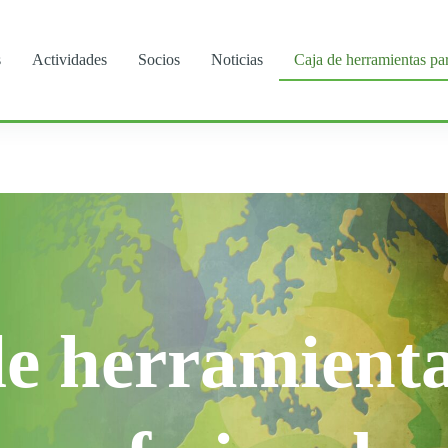
s
Actividades
Socios
Noticias
Caja de herramientas pa
e herramient