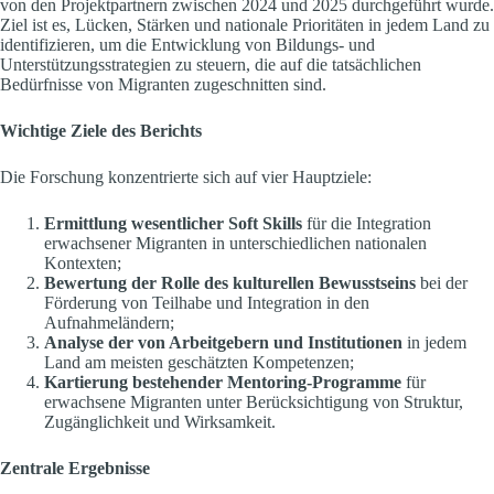
von den Projektpartnern zwischen 2024 und 2025 durchgeführt wurde.
Ziel ist es, Lücken, Stärken und nationale Prioritäten in jedem Land zu
identifizieren, um die Entwicklung von Bildungs- und
Unterstützungsstrategien zu steuern, die auf die tatsächlichen
Bedürfnisse von Migranten zugeschnitten sind.
Wichtige Ziele des Berichts
Die Forschung konzentrierte sich auf vier Hauptziele:
Ermittlung wesentlicher Soft Skills
für die Integration
erwachsener Migranten in unterschiedlichen nationalen
Kontexten;
Bewertung der Rolle des kulturellen Bewusstseins
bei der
Förderung von Teilhabe und Integration in den
Aufnahmeländern;
Analyse der von Arbeitgebern und Institutionen
in jedem
Land am meisten geschätzten Kompetenzen;
Kartierung bestehender Mentoring-Programme
für
erwachsene Migranten unter Berücksichtigung von Struktur,
Zugänglichkeit und Wirksamkeit.
Zentrale Ergebnisse