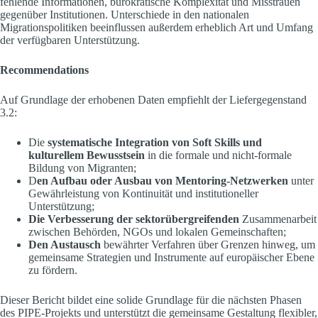
fehlende Informationen, bürokratische Komplexität und Misstrauen
gegenüber Institutionen. Unterschiede in den nationalen
Migrationspolitiken beeinflussen außerdem erheblich Art und Umfang
der verfügbaren Unterstützung.
Recommendations
Auf Grundlage der erhobenen Daten empfiehlt der Liefergegenstand
3.2:
Die
systematische Integration von Soft Skills und
kulturellem Bewusstsein
in die formale und nicht-formale
Bildung von Migranten;
D
en Aufbau oder Ausbau von Mentoring-Netzwerken
unter
Gewährleistung von Kontinuität und institutioneller
Unterstützung;
Die Verbesserung der sektorübergreifenden
Zusammenarbeit
zwischen Behörden, NGOs und lokalen Gemeinschaften;
Den Austausch
bewährter Verfahren über Grenzen hinweg, um
gemeinsame Strategien und Instrumente auf europäischer Ebene
zu fördern.
Dieser Bericht bildet eine solide Grundlage für die nächsten Phasen
des PIPE-Projekts und unterstützt die gemeinsame Gestaltung flexibler,