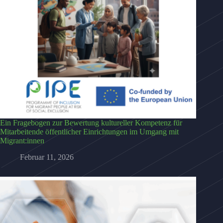
Ein Fragebogen zur Bewertung kultureller Kompetenz für
Mitarbeitende öffentlicher Einrichtungen im Umgang mit
Migrant:innen
Februar 11, 2026