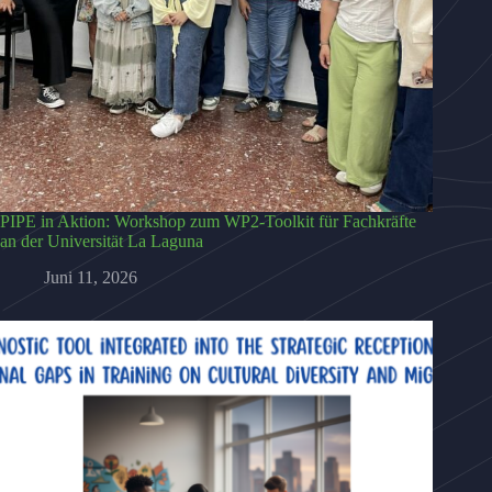
PIPE in Aktion: Workshop zum WP2-Toolkit für Fachkräfte
an der Universität La Laguna
Juni 11, 2026