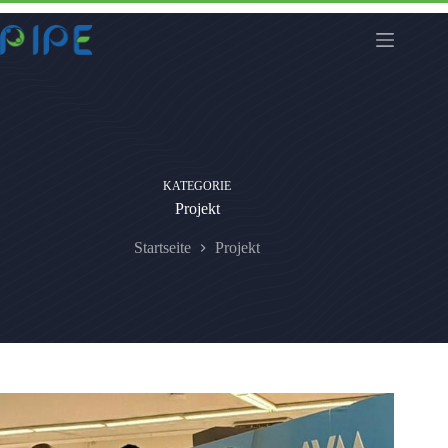
Zum
Inhalt
springen
KATEGORIE
Projekt
Startseite
Projekt